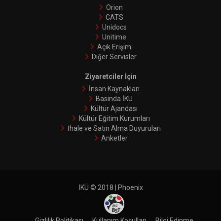
Orion
CATS
Unidocs
Unitime
Açık Erişim
Diğer Servisler
Ziyaretciler İçin
İnsan Kaynakları
Basında İKÜ
Kültür Ajandası
Kültür Eğitim Kurumları
İhale ve Satın Alma Duyuruları
Anketler
İKÜ © 2018 | Phoenix
Gizlilik Politikası
Kullanım Koşulları
Bilgi Edinme