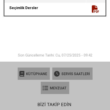
Seçimlik Dersler
Son Güncelleme Tarihi: Cu, 07/25/2025 - 09:42
KÜTÜPHANE
SERVİS SAATLERİ
MEVZUAT
BİZİ TAKİP EDİN